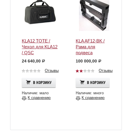
KLA12 TOTE /
KLA AF12-BK /
Чехол для KLA12
Рама для
/ QSC
подвеса
линейного
24 640,00
100 000,00
c
c
массива KLA /
QSC
Отзывы
Отзывы
В КОРЗИНУ
В КОРЗИНУ
Наличие: мало
Наличие: много
К сравнению
К сравнению