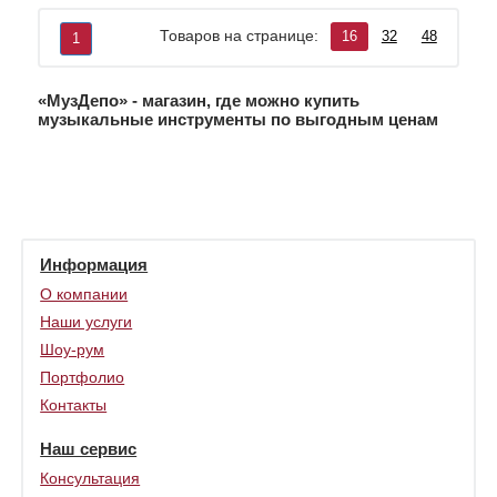
Товаров на странице:
16
32
48
1
«МузДепо» - магазин, где можно купить
музыкальные инструменты по выгодным ценам
Информация
О компании
Наши услуги
Шоу-рум
Портфолио
Контакты
Наш сервис
Консультация