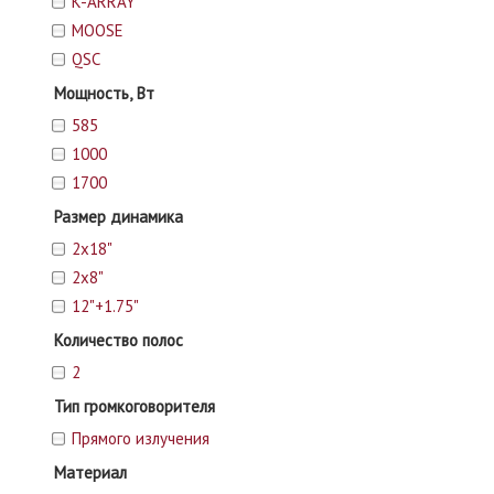
K-ARRAY
MOOSE
QSC
Мощность, Вт
585
1000
1700
Размер динамика
2x18"
2x8"
12"+1.75"
Количество полос
2
Тип громкоговорителя
Прямого излучения
Материал