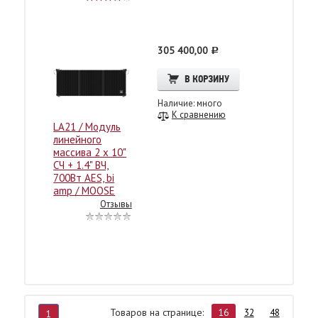
305 400,00
c
В КОРЗИНУ
Наличие: много
К сравнению
LA21 / Модуль
линейного
массива 2 x 10"
СЧ + 1.4" ВЧ,
700Вт AES, bi
amp / MOOSE
Отзывы
Товаров на странице:
16
32
48
1