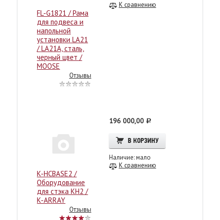
К сравнению
FL-G1821 / Рама
для подвеса и
напольной
установки LA21
/ LA21A, сталь,
черный цвет /
MOOSE
Отзывы
196 000,00
c
В КОРЗИНУ
Наличие: мало
К сравнению
K-HCBASE2 /
Оборудование
для стэка KH2 /
K-ARRAY
Отзывы